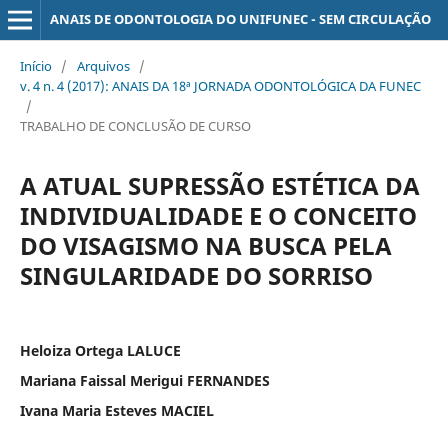
ANAIS DE ODONTOLOGIA DO UNIFUNEC - SEM CIRCULAÇÃO
Início
/
Arquivos
/
v. 4 n. 4 (2017): ANAIS DA 18ª JORNADA ODONTOLÓGICA DA FUNEC
/
TRABALHO DE CONCLUSÃO DE CURSO
A ATUAL SUPRESSÃO ESTÉTICA DA
INDIVIDUALIDADE E O CONCEITO
DO VISAGISMO NA BUSCA PELA
SINGULARIDADE DO SORRISO
Heloiza Ortega LALUCE
Mariana Faissal Merigui FERNANDES
Ivana Maria Esteves MACIEL