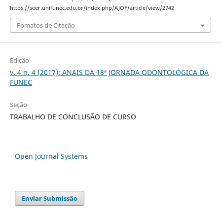
https://seer.unifunec.edu.br/index.php/AJOF/article/view/2742
Fomatos de Citação
Edição
v. 4 n. 4 (2017): ANAIS DA 18ª JORNADA ODONTOLÓGICA DA
FUNEC
Seção
TRABALHO DE CONCLUSÃO DE CURSO
Open Journal Systems
Enviar Submissão