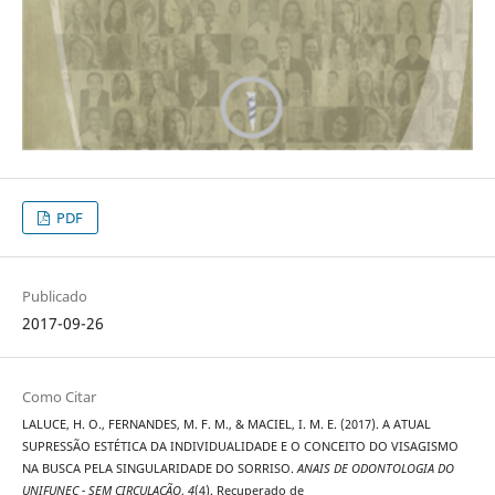
PDF
Publicado
2017-09-26
Como Citar
LALUCE, H. O., FERNANDES, M. F. M., & MACIEL, I. M. E. (2017). A ATUAL
SUPRESSÃO ESTÉTICA DA INDIVIDUALIDADE E O CONCEITO DO VISAGISMO
NA BUSCA PELA SINGULARIDADE DO SORRISO.
ANAIS DE ODONTOLOGIA DO
UNIFUNEC - SEM CIRCULAÇÃO
,
4
(4). Recuperado de