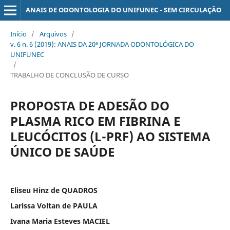
ANAIS DE ODONTOLOGIA DO UNIFUNEC - SEM CIRCULAÇÃO
Início
/
Arquivos
/
v. 6 n. 6 (2019): ANAIS DA 20ª JORNADA ODONTOLÓGICA DO
UNIFUNEC
/
TRABALHO DE CONCLUSÃO DE CURSO
PROPOSTA DE ADESÃO DO
PLASMA RICO EM FIBRINA E
LEUCÓCITOS (L-PRF) AO SISTEMA
ÚNICO DE SAÚDE
Eliseu Hinz de QUADROS
Larissa Voltan de PAULA
Ivana Maria Esteves MACIEL