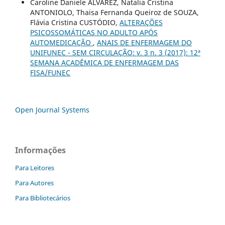
Caroline Daniele ALVAREZ, Natalia Cristina
ANTONIOLO, Thaisa Fernanda Queiroz de SOUZA,
Flávia Cristina CUSTÓDIO,
ALTERAÇÕES
PSICOSSOMÁTICAS NO ADULTO APÓS
AUTOMEDICAÇÃO
,
ANAIS DE ENFERMAGEM DO
UNIFUNEC - SEM CIRCULAÇÃO: v. 3 n. 3 (2017): 12ª
SEMANA ACADÊMICA DE ENFERMAGEM DAS
FISA/FUNEC
Open Journal Systems
Informações
Para Leitores
Para Autores
Para Bibliotecários