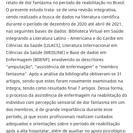
relato de dor fantasma no período de reabilitação no Brasil.
O presente estudo trata- se de uma revisão integrativa,
sendo realizado a busca de dados na literatura cientifica
durante o período de dezembro de 2020 até abril de 2021,
nas seguintes bases de dados: Biblioteca Virtual em Saúde
integrando a Literatura Latino – Americana e do Caribe em
Ciências da Saúde (LILACS), Literatura Internacional em
Ciências da Saúde (MEDLINE) e Base de dados em
Enfermagem (BDENF); envolvendo os descritores
“amputação”, “assistência de enfermagem” e “membro
fantasma”. Após a análise da bibliografia obtiveram-se 31
artigos, sendo que estes foram novamente examinados na
íntegra, tendo como resultado final 7 artigos. Dessa forma,
o processo da assistência de enfermagem na reabilitação do
indivíduo com percepção sensorial de dor fantasma em um
dos membros, é de grande importância durante esse
período, já que esses profissionais realizam cuidados
adequados e orientações sobre o período de reabilitação
após a alta hospitalar, além de auxiliar no apoio psicológico