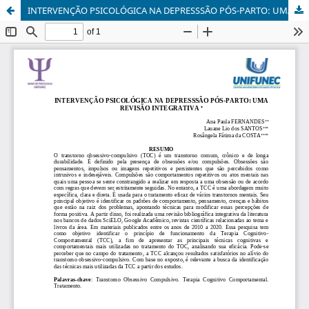
INTERVENÇÃO PSICOLÓGICA NA DEPRESSSÃO PÓS-PARTO: UMA REVISÃO INTEGRATIVA