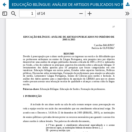
EDUCAÇÃO BILÍNGUE: ANÁLISE DE ARTIGOS PUBLICADOS NO PERÍODO DE 2005 A 2015