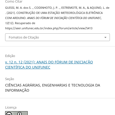
Como Citar
GUISSI, M. A. dos S. ., CODINHOTO, J. P. ., ESTREMOTE, M. A., & AQUINO, L. de
. (2021). CONSTRUÇÃO DE UMA ESTAÇÃO METEOROLÓGICA ELETRÔNICA
COM ARDUINO.
ANAIS DO FÓRUM DE INICIAÇÃO CIENTÍFICA DO UNIFUNEC
,
12
(12). Recuperado de
https://seer.unifunec.edu.br/index.php/forum/article/view/5413
Fomatos de Citação
Edição
v. 12 n. 12 (2021): ANAIS DO FÓRUM DE INICIAÇÃO
CIENTÍFICA DO UNIFUNEC
Seção
CIÊNCIAS AGRÁRIAS, ENGENHARIAS E TECNOLOGIA DA
INFORMAÇÃO
Licença