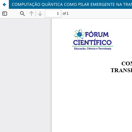
COMPUTAÇÃO QUÂNTICA COMO PILAR EMERGENTE NA TRAN