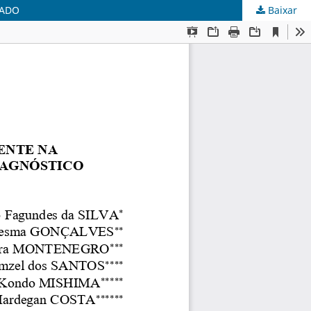
ÇADO
Baixar