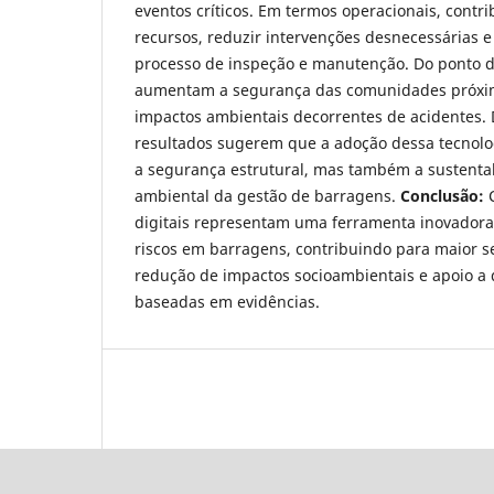
eventos críticos. Em termos operacionais, contri
recursos, reduzir intervenções desnecessárias e
processo de inspeção e manutenção. Do ponto de
aumentam a segurança das comunidades próxim
impactos ambientais decorrentes de acidentes. 
resultados sugerem que a adoção dessa tecnolo
a segurança estrutural, mas também a sustenta
ambiental da gestão de barragens.
Conclusão:
C
digitais representam uma ferramenta inovadora 
riscos em barragens, contribuindo para maior s
redução de impactos socioambientais e apoio a 
baseadas em evidências.