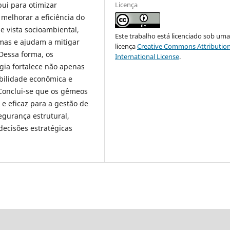
Licença
bui para otimizar
 melhorar a eficiência do
 vista socioambiental,
Este trabalho está licenciado sob um
as e ajudam a mitigar
licença
Creative Commons Attribution
Dessa forma, os
International License
.
gia fortalece não apenas
bilidade econômica e
onclui-se que os gêmeos
e eficaz para a gestão de
egurança estrutural,
decisões estratégicas