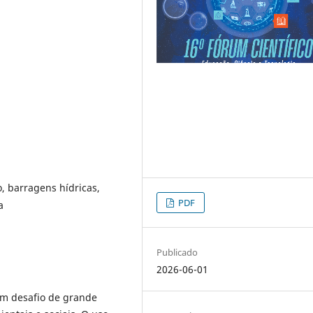
o, barragens hídricas,
PDF
a
Publicado
2026-06-01
um desafio de grande