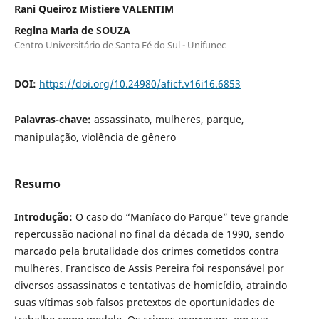
Rani Queiroz Mistiere VALENTIM
Regina Maria de SOUZA
Centro Universitário de Santa Fé do Sul - Unifunec
DOI:
https://doi.org/10.24980/aficf.v16i16.6853
Palavras-chave:
assassinato, mulheres, parque,
manipulação, violência de gênero
Resumo
Introdução:
O caso do “Maníaco do Parque” teve grande
repercussão nacional no final da década de 1990, sendo
marcado pela brutalidade dos crimes cometidos contra
mulheres. Francisco de Assis Pereira foi responsável por
diversos assassinatos e tentativas de homicídio, atraindo
suas vítimas sob falsos pretextos de oportunidades de