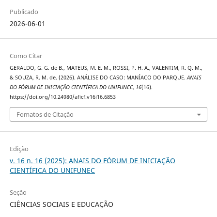
Publicado
2026-06-01
Como Citar
GERALDO, G. G. de B., MATEUS, M. E. M., ROSSI, P. H. A., VALENTIM, R. Q. M.,
& SOUZA, R. M. de. (2026). ANÁLISE DO CASO: MANÍACO DO PARQUE.
ANAIS
DO FÓRUM DE INICIAÇÃO CIENTÍFICA DO UNIFUNEC
,
16
(16).
https://doi.org/10.24980/aficf.v16i16.6853
Fomatos de Citação
Edição
v. 16 n. 16 (2025): ANAIS DO FÓRUM DE INICIAÇÃO
CIENTÍFICA DO UNIFUNEC
Seção
CIÊNCIAS SOCIAIS E EDUCAÇÃO