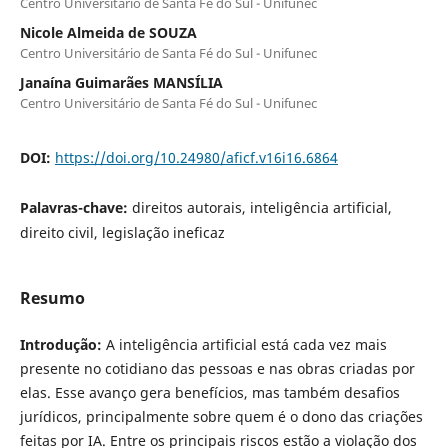
Centro Universitário de Santa Fé do Sul - Unifunec
Nicole Almeida de SOUZA
Centro Universitário de Santa Fé do Sul - Unifunec
Janaína Guimarães MANSÍLIA
Centro Universitário de Santa Fé do Sul - Unifunec
DOI:
https://doi.org/10.24980/aficf.v16i16.6864
Palavras-chave:
direitos autorais, inteligência artificial,
direito civil, legislação ineficaz
Resumo
Introdução:
A inteligência artificial está cada vez mais
presente no cotidiano das pessoas e nas obras criadas por
elas. Esse avanço gera benefícios, mas também desafios
jurídicos, principalmente sobre quem é o dono das criações
feitas por IA. Entre os principais riscos estão a violação dos