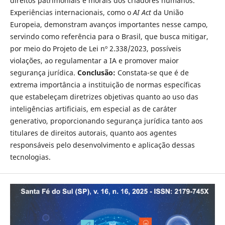
direitos patrimoniais e morais dos criadores humanos.
Experiências internacionais, como o
AI Act
da União
Europeia, demonstram avanços importantes nesse campo,
servindo como referência para o Brasil, que busca mitigar,
por meio do Projeto de Lei nº 2.338/2023, possíveis
violações, ao regulamentar a IA e promover maior
segurança jurídica.
Conclusão:
Constata-se que é de
extrema importância a instituição de normas específicas
que estabeleçam diretrizes objetivas quanto ao uso das
inteligências artificiais, em especial as de caráter
generativo, proporcionando segurança jurídica tanto aos
titulares de direitos autorais, quanto aos agentes
responsáveis pelo desenvolvimento e aplicação dessas
tecnologias.