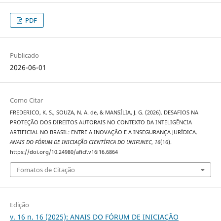
PDF
Publicado
2026-06-01
Como Citar
FREDERICO, K. S., SOUZA, N. A. de, & MANSÍLIA, J. G. (2026). DESAFIOS NA
PROTEÇÃO DOS DIREITOS AUTORAIS NO CONTEXTO DA INTELIGÊNCIA
ARTIFICIAL NO BRASIL: ENTRE A INOVAÇÃO E A INSEGURANÇA JURÍDICA.
ANAIS DO FÓRUM DE INICIAÇÃO CIENTÍFICA DO UNIFUNEC
,
16
(16).
https://doi.org/10.24980/aficf.v16i16.6864
Fomatos de Citação
Edição
v. 16 n. 16 (2025): ANAIS DO FÓRUM DE INICIAÇÃO