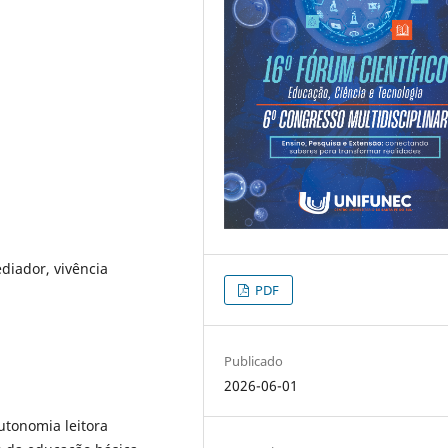
diador, vivência
PDF
Publicado
2026-06-01
utonomia leitora