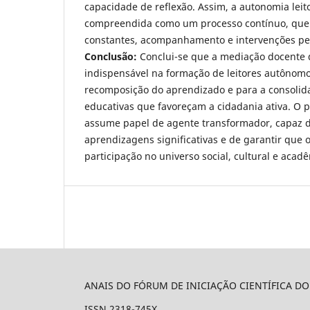
capacidade de reflexão. Assim, a autonomia leit
compreendida como um processo contínuo, que 
constantes, acompanhamento e intervenções p
Conclusão:
Conclui-se que a mediação docente
indispensável na formação de leitores autônomo
recomposição do aprendizado e para a consolida
educativas que favoreçam a cidadania ativa. O p
assume papel de agente transformador, capaz 
aprendizagens significativas e de garantir que
participação no universo social, cultural e acad
ANAIS DO FÓRUM DE INICIAÇÃO CIENTÍFICA D
ISSN 2318-745X