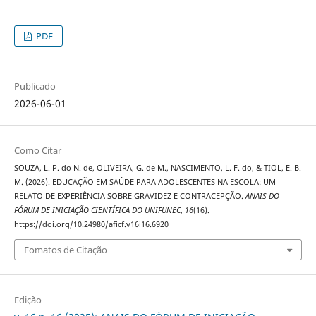
PDF
Publicado
2026-06-01
Como Citar
SOUZA, L. P. do N. de, OLIVEIRA, G. de M., NASCIMENTO, L. F. do, & TIOL, E. B.
M. (2026). EDUCAÇÃO EM SAÚDE PARA ADOLESCENTES NA ESCOLA: UM
RELATO DE EXPERIÊNCIA SOBRE GRAVIDEZ E CONTRACEPÇÃO.
ANAIS DO
FÓRUM DE INICIAÇÃO CIENTÍFICA DO UNIFUNEC
,
16
(16).
https://doi.org/10.24980/aficf.v16i16.6920
Fomatos de Citação
Edição