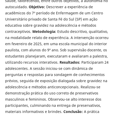
saúde, favorecendo, entre outros objetivos, a autonomia no
autocuidado.
Objetivo:
Descrever a experiência de
acadêmicos do 7º período de Enfermagem de um Centro
Universitário privado de Santa Fé do Sul (SP) em ação
educativa sobre gravidez na adolescência e métodos
contraceptivos.
Metodologia:
Estudo descritivo, qualitativo,
na modalidade relato de experiência. A intervenção ocorreu
em fevereiro de 2025, em uma escola municipal do interior
paulista, com alunos do 9º ano. Sob supervisão docente, os
estudantes planejaram, executaram e avaliaram a palestra,
utilizando recursos interativos.
Resultados:
Participaram 24
adolescentes. A sessão iniciou-se com dinâmica de
perguntas e respostas para sondagem de conhecimentos
prévios, seguida de exposição dialogada sobre gravidez na
adolescência e métodos anticoncepcionais. Realizou-se
demonstração prática do uso correto de preservativos
masculinos e femininos. Observou-se alto interesse dos
participantes, culminando na entrega de preservativos,
materiais informativos e brindes.
Conclusão:
A prática