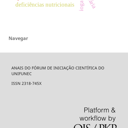
ioga
deficiências nutricionais
Navegar
ANAIS DO FÓRUM DE INICIAÇÃO CIENTÍFICA DO
UNIFUNEC
ISSN 2318-745X