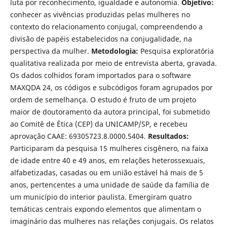
luta por reconhecimento, igualdade e autonomia.
Objetivo:
conhecer as vivências produzidas pelas mulheres no
contexto do relacionamento conjugal, compreendendo a
divisão de papéis estabelecidos na conjugalidade, na
perspectiva da mulher.
Metodologia:
Pesquisa exploratória
qualitativa realizada por meio de entrevista aberta, gravada.
Os dados colhidos foram importados para o software
MAXQDA 24, os códigos e subcódigos foram agrupados por
ordem de semelhança. O estudo é fruto de um projeto
maior de doutoramento da autora principal, foi submetido
ao Comitê de Ética (CEP) da UNICAMP/SP, e recebeu
aprovação CAAE: 69305723.8.0000.5404.
Resultados:
Participaram da pesquisa 15 mulheres cisgênero, na faixa
de idade entre 40 e 49 anos, em relações heterossexuais,
alfabetizadas, casadas ou em união estável há mais de 5
anos, pertencentes a uma unidade de saúde da família de
um município do interior paulista. Emergiram quatro
temáticas centrais expondo elementos que alimentam o
imaginário das mulheres nas relações conjugais. Os relatos