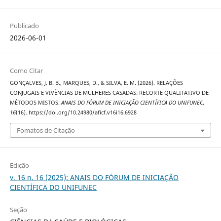
Publicado
2026-06-01
Como Citar
GONÇALVES, J. B. B., MARQUES, D., & SILVA, E. M. (2026). RELAÇÕES
CONJUGAIS E VIVÊNCIAS DE MULHERES CASADAS: RECORTE QUALITATIVO DE
MÉTODOS MISTOS.
ANAIS DO FÓRUM DE INICIAÇÃO CIENTÍFICA DO UNIFUNEC
,
16
(16). https://doi.org/10.24980/aficf.v16i16.6928
Fomatos de Citação
Edição
v. 16 n. 16 (2025): ANAIS DO FÓRUM DE INICIAÇÃO
CIENTÍFICA DO UNIFUNEC
Seção