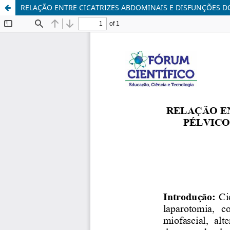
RELAÇÃO ENTRE CICATRIZES ABDOMINAIS E DISFUNÇÕES D