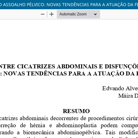
O ASSOALHO PÉLVICO: NOVAS TENDÊNCIAS PARA A ATUAÇÃO DA F