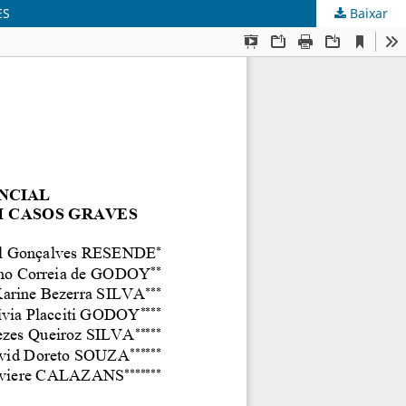
ES
Baixar