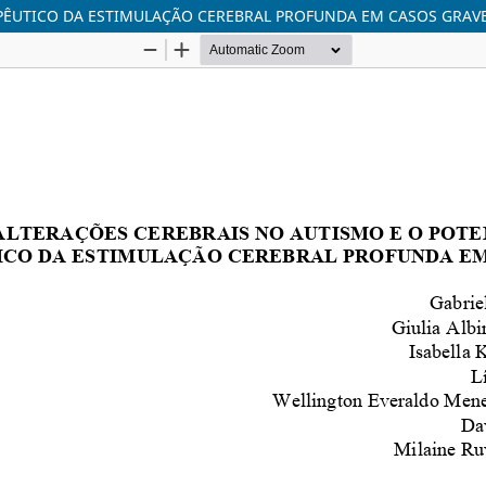
APÊUTICO DA ESTIMULAÇÃO CEREBRAL PROFUNDA EM CASOS GRAV