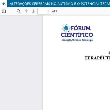
ALTERAÇÕES CEREBRAIS NO AUTISMO E O POTENCIAL TER