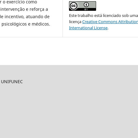
r o exercício como
intervenção e reforça a
Este trabalho está licenciado sob um
de incentivo, atuando de
licença
Creative Commons Attribution
psicológicos e médicos.
International License
.
O UNIFUNEC