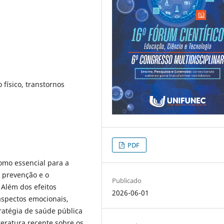
 físico, transtornos
PDF
omo essencial para a
 prevenção e o
Publicado
 Além dos efeitos
2026-06-01
 aspectos emocionais,
ratégia de saúde pública
teratura recente sobre os