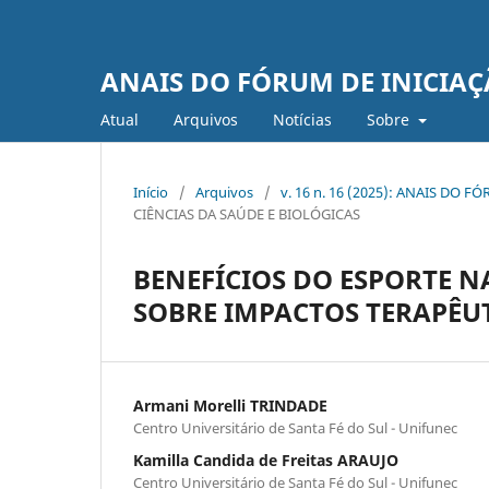
ANAIS DO FÓRUM DE INICIAÇ
Atual
Arquivos
Notí­cias
Sobre
Início
/
Arquivos
/
v. 16 n. 16 (2025): ANAIS DO
CIÊNCIAS DA SAÚDE E BIOLÓGICAS
BENEFÍCIOS DO ESPORTE N
SOBRE IMPACTOS TERAPÊUT
Armani Morelli TRINDADE
Centro Universitário de Santa Fé do Sul - Unifunec
Kamilla Candida de Freitas ARAUJO
Centro Universitário de Santa Fé do Sul - Unifunec