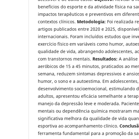
benefícios do esporte e da atividade física na 
impactos terapêuticos e preventivos em diferente
contextos clínicos.
Metodologia:
Foi realizada re
artigos publicados entre 2020 e 2025, disponíve
internacionais. Foram incluídos estudos que inv
exercício físico em variáveis como humor, autoe
qualidade de vida, abrangendo adolescentes, ad
com transtornos mentais.
Resultados:
A análise
aeróbicos de 15 a 45 minutos, praticados ao men
semana, reduzem sintomas depressivos e ansios
humor, o sono e a autoestima. Em adolescentes, 
desenvolvimento socioemocional, estimulando dis
adultos, apresentou eficácia semelhante a terap
manejo da depressão leve e moderada. Paciente
mentais ou dependência química mostraram mai
significativa melhora da qualidade de vida qua
esportiva ao acompanhamento clínico.
Conclusã
ferramenta fundamental para a promoção da sa