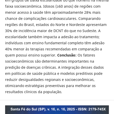
em grupos de baixa escolaridade do que homens na mesma
faixa socioeconômica. Idosos (≥60 anos) de regiões com
menor acesso à saúde têm aproximadamente 28% mais
chance de complicações cardiovasculares. Comparando
regiões do Brasil, estados do Norte e Nordeste apresentam
30% de incidência maior de DCNT do que no Sudeste. A
escolaridade também impacta a adesão ao tratamento;
indivíduos com ensino fundamental completo têm adesão
40% menor às terapias recomendadas em comparação a
quem possui ensino superior.
Conclusão:
Os fatores
socioeconômicos são determinantes importantes na
predição de doenças crônicas. A integração desses dados
em políticas de saúde pública e modelos preditivos pode
reduzir desigualdades regionais e socioeconômicas,
otimizando estratégias preventivas para melhorar os
resultados clínicos da população.