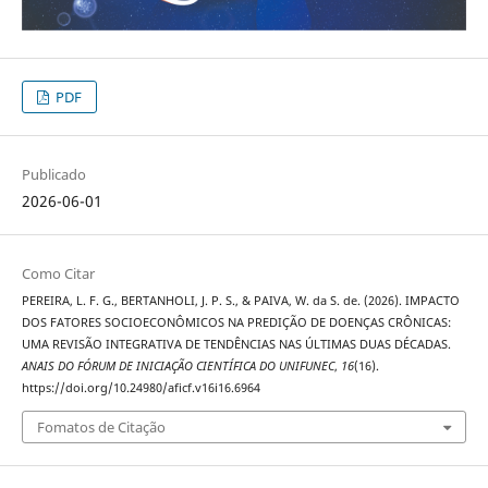
PDF
Publicado
2026-06-01
Como Citar
PEREIRA, L. F. G., BERTANHOLI, J. P. S., & PAIVA, W. da S. de. (2026). IMPACTO
DOS FATORES SOCIOECONÔMICOS NA PREDIÇÃO DE DOENÇAS CRÔNICAS:
UMA REVISÃO INTEGRATIVA DE TENDÊNCIAS NAS ÚLTIMAS DUAS DÉCADAS.
ANAIS DO FÓRUM DE INICIAÇÃO CIENTÍFICA DO UNIFUNEC
,
16
(16).
https://doi.org/10.24980/aficf.v16i16.6964
Fomatos de Citação