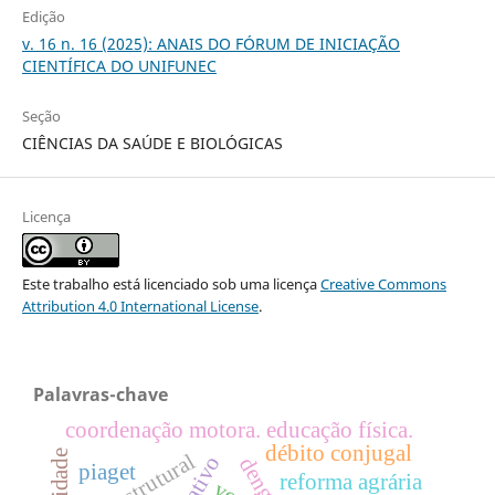
Edição
v. 16 n. 16 (2025): ANAIS DO FÓRUM DE INICIAÇÃO
CIENTÍFICA DO UNIFUNEC
Seção
CIÊNCIAS DA SAÚDE E BIOLÓGICAS
Licença
Este trabalho está licenciado sob uma licença
Creative Commons
Attribution 4.0 International License
.
Palavras-chave
coordenação motora. educação fí­sica.
débito conjugal
estrutural
dengue
piaget
reforma agrária