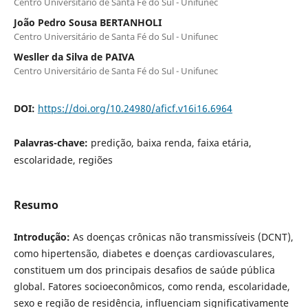
Centro Universitário de Santa Fé do Sul - Unifunec
João Pedro Sousa BERTANHOLI
Centro Universitário de Santa Fé do Sul - Unifunec
Wesller da Silva de PAIVA
Centro Universitário de Santa Fé do Sul - Unifunec
DOI:
https://doi.org/10.24980/aficf.v16i16.6964
Palavras-chave:
predição, baixa renda, faixa etária,
escolaridade, regiões
Resumo
Introdução:
As doenças crônicas não transmissíveis (DCNT),
como hipertensão, diabetes e doenças cardiovasculares,
constituem um dos principais desafios de saúde pública
global. Fatores socioeconômicos, como renda, escolaridade,
sexo e região de residência, influenciam significativamente