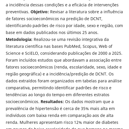
a incidência dessas condições e a eficácia de intervenções
preventivas.
Objetivo:
Revisar a literatura sobre a influência
de fatores socioeconômicos na predição de DCNT,
identificando padrões de risco por idade, sexo e região, com
base em dados publicados nos últimos 25 anos.
Metodologia:
Realizou-se uma revisão integrativa da
literatura científica nas bases PubMed, Scopus, Web of
Science e SciELO, considerando publicações de 2000 a 2025.
Foram incluídos estudos que abordavam a associação entre
fatores socioeconômicos (renda, escolaridade, sexo, idade e
região geográfica) e a incidência/predição de DCNT. Os
dados extraídos foram organizados em tabelas para análise
comparativa, permitindo identificar padrões de risco e
tendências ao longo do tempo em diferentes estratos
socioeconômicos.
Resultados:
Os dados mostram que a
prevalência de hipertensão é cerca de 35% mais alta em
indivíduos com baixa renda em comparação aos de alta
renda. Mulheres apresentam risco 12% maior de diabetes