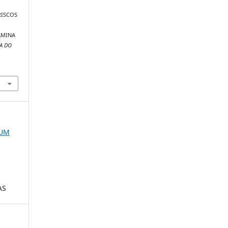
 RISCOS
AMINA
CA DO
RUM
AS