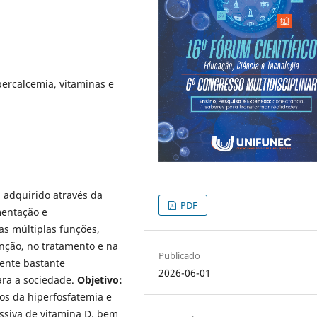
percalcemia, vitaminas e
 adquirido através da
PDF
imentação e
as múltiplas funções,
ção, no tratamento e na
Publicado
ente bastante
2026-06-01
ara a sociedade.
Objetivo:
cos da hiperfosfatemia e
ssiva de vitamina D, bem