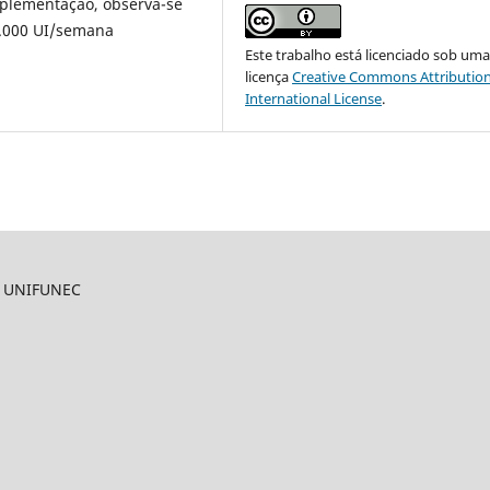
uplementação, observa-se
0.000 UI/semana
Este trabalho está licenciado sob um
licença
Creative Commons Attribution
International License
.
O UNIFUNEC