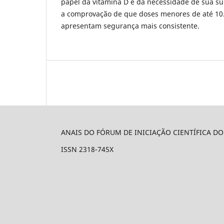
papel da vitamina D e da necessidade de sua s
a comprovação de que doses menores de até 1
apresentam segurança mais consistente.
ANAIS DO FÓRUM DE INICIAÇÃO CIENTÍFICA D
ISSN 2318-745X