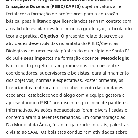
Iniciação à Docência (PIBID/CAPES)
objetiva valorizar e
fortalecer a formação de professores para a educação
básica, possibilitando que licenciandos tenham contato com
a realidade escolar desde o início da graduação, articulando
teoria e prática.
Objetivo:
O presente relato descreve as
atividades desenvolvidas no âmbito do PIBID/Ciências
Biológicas em uma escola pública do município de Santa Fé
do Sul e seus impactos na formação docente.
Metodologia:
No início do projeto, foram promovidas reuniões entre
coordenadores, supervisores e bolsistas, para alinhamento
dos objetivos, normas e expectativas. Posteriormente, os
licenciandos realizaram o reconhecimento das unidades
escolares, estabelecendo diálogo com a equipe gestora e
apresentando o PIBID aos discentes por meio de panfletos
informativos. As ações pedagógicas foram diversificadas e
contemplaram diferentes temáticas. Em comemoração ao
Dia Mundial da Água, foram organizados murais, palestras
e visita ao SAAE. Os bolsistas conduziram atividades sobre