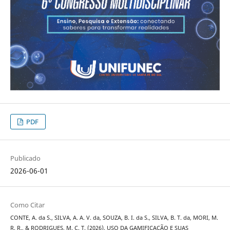
PDF
Publicado
2026-06-01
Como Citar
CONTE, A. da S., SILVA, A. A. V. da, SOUZA, B. I. da S., SILVA, B. T. da, MORI, M.
R. R., & RODRIGUES, M. C. T. (2026). USO DA GAMIFICAÇÃO E SUAS