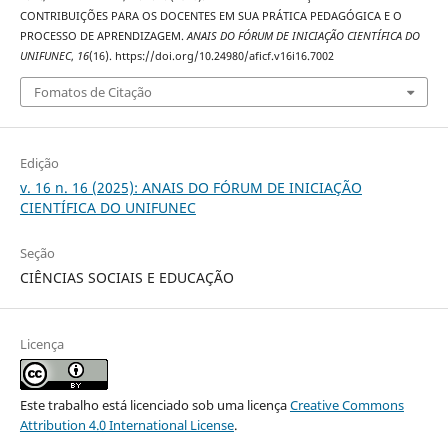
CONTRIBUIÇÕES PARA OS DOCENTES EM SUA PRÁTICA PEDAGÓGICA E O
PROCESSO DE APRENDIZAGEM.
ANAIS DO FÓRUM DE INICIAÇÃO CIENTÍFICA DO
UNIFUNEC
,
16
(16). https://doi.org/10.24980/aficf.v16i16.7002
Fomatos de Citação
Edição
v. 16 n. 16 (2025): ANAIS DO FÓRUM DE INICIAÇÃO
CIENTÍFICA DO UNIFUNEC
Seção
CIÊNCIAS SOCIAIS E EDUCAÇÃO
Licença
Este trabalho está licenciado sob uma licença
Creative Commons
Attribution 4.0 International License
.