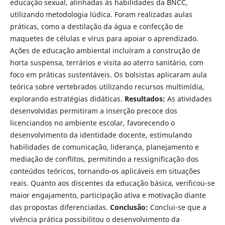
educação sexual, alinhadas às habilidades da BNCC,
utilizando metodologia lúdica. Foram realizadas aulas
práticas, como a destilação da água e confecção de
maquetes de células e vírus para apoiar o aprendizado.
Ações de educação ambiental incluíram a construção de
horta suspensa, terrários e visita ao aterro sanitário, com
foco em práticas sustentáveis. Os bolsistas aplicaram aula
teórica sobre vertebrados utilizando recursos multimídia,
explorando estratégias didáticas.
Resultados:
As atividades
desenvolvidas permitiram a inserção precoce dos
licenciandos no ambiente escolar, favorecendo o
desenvolvimento da identidade docente, estimulando
habilidades de comunicação, liderança, planejamento e
mediação de conflitos, permitindo a ressignificação dos
conteúdos teóricos, tornando-os aplicáveis em situações
reais. Quanto aos discentes da educação básica, verificou-se
maior engajamento, participação ativa e motivação diante
das propostas diferenciadas.
Conclusão:
Conclui-se que a
vivência prática possibilitou o desenvolvimento da