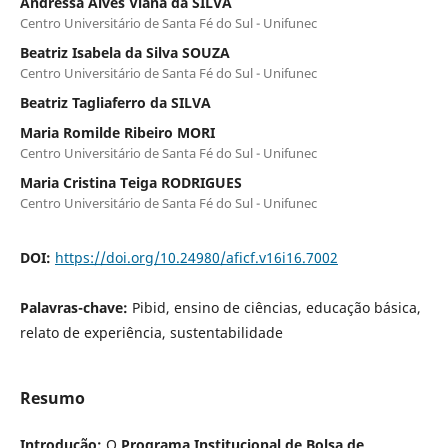
Andressa Alves Viana da SILVA
Centro Universitário de Santa Fé do Sul - Unifunec
Beatriz Isabela da Silva SOUZA
Centro Universitário de Santa Fé do Sul - Unifunec
Beatriz Tagliaferro da SILVA
Maria Romilde Ribeiro MORI
Centro Universitário de Santa Fé do Sul - Unifunec
Maria Cristina Teiga RODRIGUES
Centro Universitário de Santa Fé do Sul - Unifunec
DOI:
https://doi.org/10.24980/aficf.v16i16.7002
Palavras-chave:
Pibid, ensino de ciências, educação básica,
relato de experiência, sustentabilidade
Resumo
Introdução:
O
Programa Institucional de Bolsa de