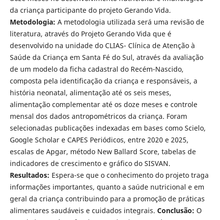
da criança participante do projeto Gerando Vida.
Meto
dologia:
A metodologia utilizada será uma revisão de
literatura, através do Projeto Gerando Vida que é
desenvolvido na unidade do CLIAS- Clínica de Atenção à
Saúde da Criança em Santa Fé do Sul, através da avaliação
de um modelo da ficha cadastral do Recém-Nascido,
composta pela identificação da criança e responsáveis, a
história neonatal, alimentação até os seis meses,
alimentação complementar até os doze meses e controle
mensal dos dados antropométricos da criança. Foram
selecionadas publicações indexadas em bases como Scielo,
Google Scholar e CAPES Periódicos, entre 2020 e 2025,
escalas de Apgar, método New Ballard Score, tabelas de
indicadores de crescimento e gráfico do SISVAN.
Resultados:
Espera-se que o conhecimento do projeto traga
informações importantes, quanto a saúde nutricional e em
geral da criança contribuindo para a promoção de práticas
alimentares saudáveis e cuidados integrais.
Conclusão:
O