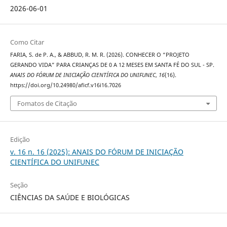
2026-06-01
Como Citar
FARIA, S. de P. A., & ABBUD, R. M. R. (2026). CONHECER O “PROJETO
GERANDO VIDA” PARA CRIANÇAS DE 0 A 12 MESES EM SANTA FÉ DO SUL - SP.
ANAIS DO FÓRUM DE INICIAÇÃO CIENTÍFICA DO UNIFUNEC
,
16
(16).
https://doi.org/10.24980/aficf.v16i16.7026
Fomatos de Citação
Edição
v. 16 n. 16 (2025): ANAIS DO FÓRUM DE INICIAÇÃO
CIENTÍFICA DO UNIFUNEC
Seção
CIÊNCIAS DA SAÚDE E BIOLÓGICAS