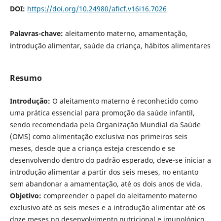
DOI:
https://doi.org/10.24980/aficf.v16i16.7026
Palavras-chave:
aleitamento materno, amamentação,
introdução alimentar, saúde da criança, hábitos alimentares
Resumo
Introdução:
O aleitamento materno é reconhecido como
uma prática essencial para promoção da saúde infantil,
sendo recomendada pela Organização Mundial da Saúde
(OMS) como alimentação exclusiva nos primeiros seis
meses, desde que a criança esteja crescendo e se
desenvolvendo dentro do padrão esperado, deve-se iniciar a
introdução alimentar a partir dos seis meses, no entanto
sem abandonar a amamentação, até os dois anos de vida.
Objetivo:
compreender o papel do aleitamento materno
exclusivo até os seis meses e a introdução alimentar até os
doze meses no desenvolvimento nutricional e imunológico