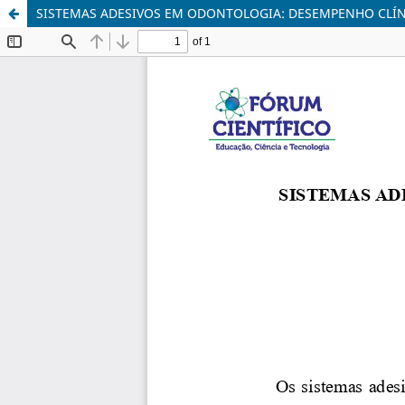
SISTEMAS ADESIVOS EM ODONTOLOGIA: DESEMPENHO CLÍN