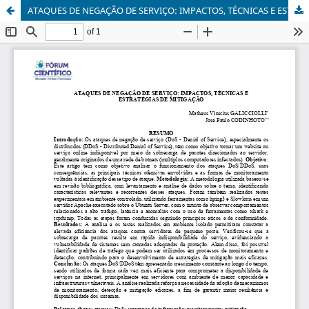
ATAQUES DE NEGAÇÃO DE SERVIÇO: IMPACTOS, TÉCNICAS E ESTRATÉGIAS DE MITIGAÇÃO