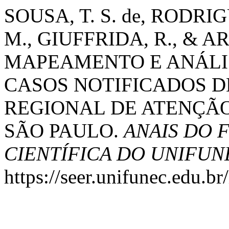
SOUSA, T. S. de, RODRIGU
M., GIUFFRIDA, R., & ARA
MAPEAMENTO E ANÁLI
CASOS NOTIFICADOS D
REGIONAL DE ATENÇÃO
SÃO PAULO.
ANAIS DO 
CIENTÍFICA DO UNIFUN
https://seer.unifunec.edu.b