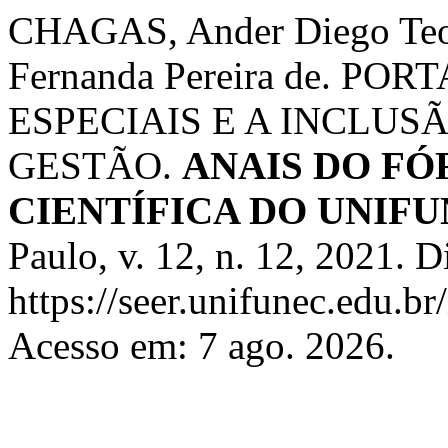
CHAGAS, Ander Diego Te
Fernanda Pereira de. 
ESPECIAIS E A INCLU
GESTÃO.
ANAIS DO FÓ
CIENTÍFICA DO UNIF
Paulo, v. 12, n. 12, 2021. 
https://seer.unifunec.edu.b
Acesso em: 7 ago. 2026.