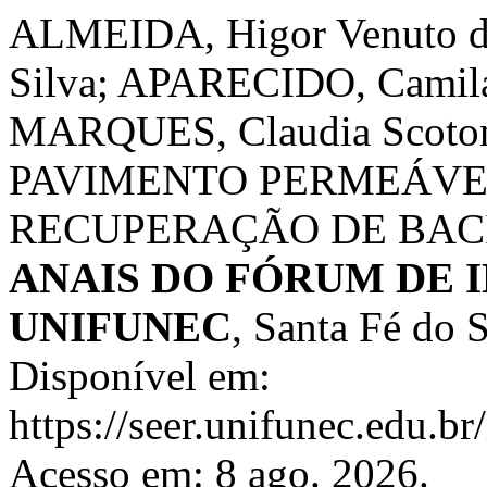
ALMEIDA, Higor Venuto d
Silva; APARECIDO, Camila 
MARQUES, Claudia Scoto
PAVIMENTO PERMEÁVE
RECUPERAÇÃO DE BAC
ANAIS DO FÓRUM DE I
UNIFUNEC
, Santa Fé do S
Disponível em:
https://seer.unifunec.edu.b
Acesso em: 8 ago. 2026.