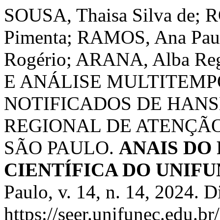
SOUSA, Thaisa Silva de; 
Pimenta; RAMOS, Ana Pau
Rogério; ARANA, Alba 
E ANÁLISE MULTITEMP
NOTIFICADOS DE HANSE
REGIONAL DE ATENÇÃO
SÃO PAULO.
ANAIS DO
CIENTÍFICA DO UNIF
Paulo, v. 14, n. 14, 2024. 
https://seer.unifunec.edu.b