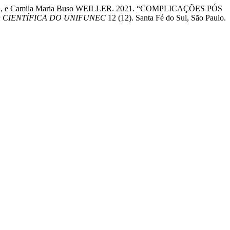
ÓDIO, e Camila Maria Buso WEILLER. 2021. “COMPLICAÇÕES PÓS
 CIENTÍFICA DO UNIFUNEC
12 (12). Santa Fé do Sul, São Paulo.