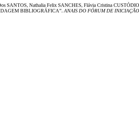
lva Dos SANTOS, Nathalia Felix SANCHES, Flávia Cristina CUST
RDAGEM BIBLIOGRÁFICA”.
ANAIS DO FÓRUM DE INICIAÇÃO