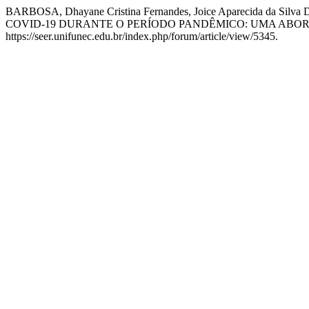
BARBOSA, Dhayane Cristina Fernandes, Joice Aparecida da Si
COVID-19 DURANTE O PERÍODO PANDÊMICO: UMA ABO
https://seer.unifunec.edu.br/index.php/forum/article/view/5345.