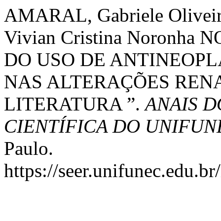
AMARAL, Gabriele Oliveir
Vivian Cristina Noronha
DO USO DE ANTINEOPL
NAS ALTERAÇÕES RENA
LITERATURA ”.
ANAIS D
CIENTÍFICA DO UNIFUN
Paulo.
https://seer.unifunec.edu.b