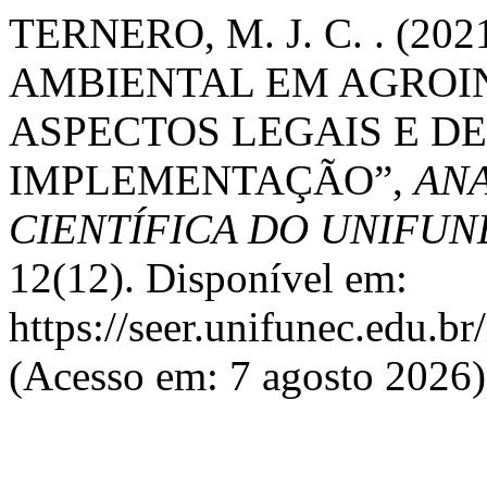
TERNERO, M. J. C. . (2
AMBIENTAL EM AGROI
ASPECTOS LEGAIS E DE
IMPLEMENTAÇÃO”,
ANA
CIENTÍFICA DO UNIFUN
12(12). Disponível em:
https://seer.unifunec.edu.b
(Acesso em: 7 agosto 2026)