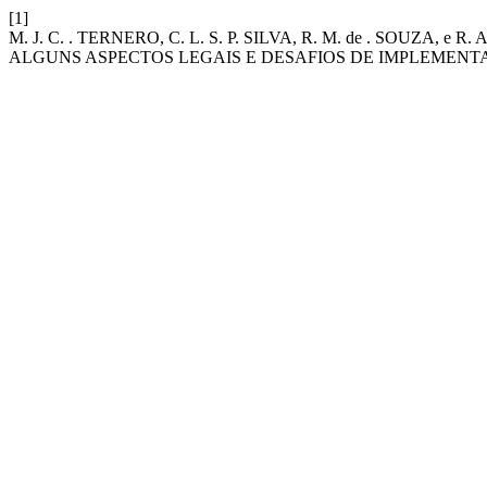
[1]
M. J. C. . TERNERO, C. L. S. P. SILVA, R. M. de . SOUZA
ALGUNS ASPECTOS LEGAIS E DESAFIOS DE IMPLEMENT