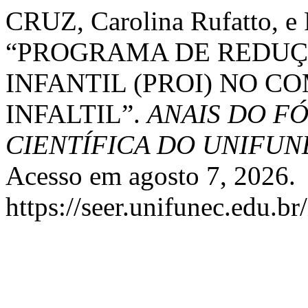
CRUZ, Carolina Rufatto, 
“PROGRAMA DE REDUÇ
INFANTIL (PROI) NO 
INFALTIL”.
ANAIS DO F
CIENTÍFICA DO UNIFUN
Acesso em agosto 7, 2026.
https://seer.unifunec.edu.b