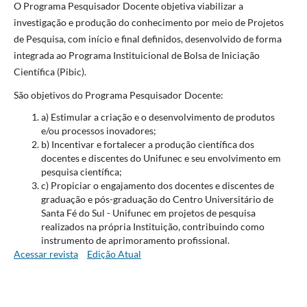
O Programa Pesquisador Docente objetiva viabilizar a
investigação e produção do conhecimento por meio de Projetos
de Pesquisa, com início e final definidos, desenvolvido de forma
integrada ao Programa Instituicional de Bolsa de Iniciação
Científica (Pibic).
São objetivos do Programa Pesquisador Docente:
a) Estimular a criação e o desenvolvimento de produtos
e/ou processos inovadores;
b) Incentivar e fortalecer a produção científica dos
docentes e discentes do Unifunec e seu envolvimento em
pesquisa científica;
c) Propiciar o engajamento dos docentes e discentes de
graduação e pós-graduação do Centro Universitário de
Santa Fé do Sul - Unifunec em projetos de pesquisa
realizados na própria Instituição, contribuindo como
instrumento de aprimoramento profissional.
Acessar revista
Edição Atual