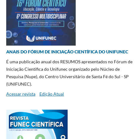
ANAIS DO FÓRUM DE INICIAÇÃO CIENTÍFICA DO UNIFUNEC
É uma publicação anual dos RESUMOS apresentados no Fórum de
Iniciação Científica do Unifunec organizado pelo Núcleo de
Pesquisa (Nupe), do Centro Universitário de Santa Fé do Sul - SP
(UNIFUNEC).
Acessar revista
Edição Atual