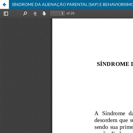
SÍNDROME DA ALIENAÇÃO PARENTAL (SAP) E BEHAVIORISMO