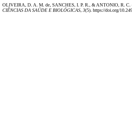
OLIVEIRA, D. A. M. de, SANCHES, I. P. R., & ANTONIO, R
CIÊNCIAS DA SAÚDE E BIOLÓGICAS
,
3
(5). https://doi.org/10.2