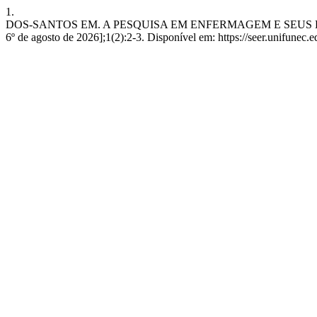
1.
DOS-SANTOS EM. A PESQUISA EM ENFERMAGEM E SEUS DESAFIOS. 
6º de agosto de 2026];1(2):2-3. Disponível em: https://seer.unifunec.e