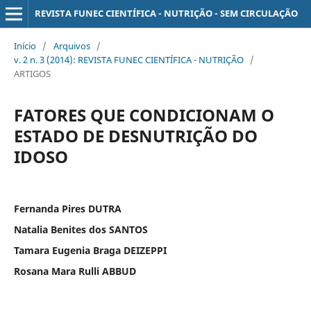
REVISTA FUNEC CIENTÍFICA - NUTRIÇÃO - SEM CIRCULAÇÃO
Início
/
Arquivos
/
v. 2 n. 3 (2014): REVISTA FUNEC CIENTÍFICA - NUTRIÇÃO
/
ARTIGOS
FATORES QUE CONDICIONAM O
ESTADO DE DESNUTRIÇÃO DO
IDOSO
Fernanda Pires DUTRA
Natalia Benites dos SANTOS
Tamara Eugenia Braga DEIZEPPI
Rosana Mara Rulli ABBUD