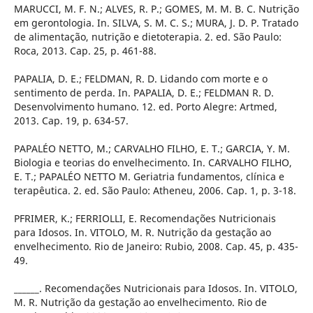
MARUCCI, M. F. N.; ALVES, R. P.; GOMES, M. M. B. C. Nutrição
em gerontologia. In. SILVA, S. M. C. S.; MURA, J. D. P. Tratado
de alimentação, nutrição e dietoterapia. 2. ed. São Paulo:
Roca, 2013. Cap. 25, p. 461-88.
PAPALIA, D. E.; FELDMAN, R. D. Lidando com morte e o
sentimento de perda. In. PAPALIA, D. E.; FELDMAN R. D.
Desenvolvimento humano. 12. ed. Porto Alegre: Artmed,
2013. Cap. 19, p. 634-57.
PAPALÉO NETTO, M.; CARVALHO FILHO, E. T.; GARCIA, Y. M.
Biologia e teorias do envelhecimento. In. CARVALHO FILHO,
E. T.; PAPALÉO NETTO M. Geriatria fundamentos, clí­nica e
terapêutica. 2. ed. São Paulo: Atheneu, 2006. Cap. 1, p. 3-18.
PFRIMER, K.; FERRIOLLI, E. Recomendações Nutricionais
para Idosos. In. VITOLO, M. R. Nutrição da gestação ao
envelhecimento. Rio de Janeiro: Rubio, 2008. Cap. 45, p. 435-
49.
______. Recomendações Nutricionais para Idosos. In. VITOLO,
M. R. Nutrição da gestação ao envelhecimento. Rio de