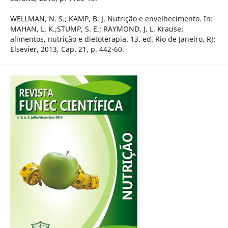
WELLMAN, N. S.; KAMP, B. J. Nutrição e envelhecimento. In:
MAHAN, L. K.;STUMP, S. E.; RAYMOND, J. L. Krause:
alimentos, nutrição e dietoterapia. 13. ed. Rio de Janeiro, RJ:
Elsevier, 2013, Cap. 21, p. 442-60.