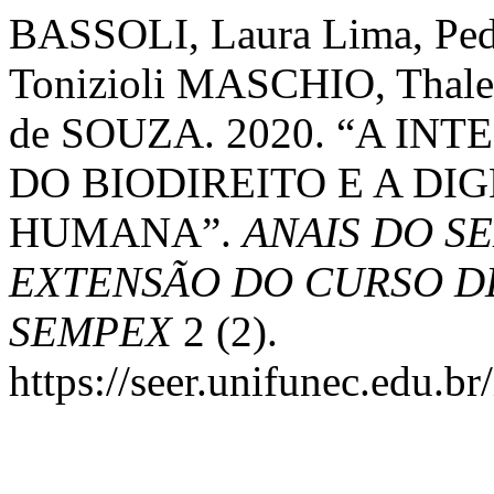
BASSOLI, Laura Lima, Ped
Tonizioli MASCHIO, Thales
de SOUZA. 2020. “A I
DO BIODIREITO E A DI
HUMANA”.
ANAIS DO S
EXTENSÃO DO CURSO DE
SEMPEX
2 (2).
https://seer.unifunec.edu.b