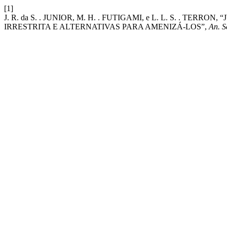
[1]
J. R. da S. . JUNIOR, M. H. . FUTIGAMI, e L. L. S. . T
IRRESTRITA E ALTERNATIVAS PARA AMENIZÁ-LOS”,
An. S