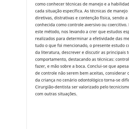
como conhecer técnicas de manejo e a habilida
cada situação específica. As técnicas de manej
diretivas, distrativas e contenção física, sendo 
conhecida como controle aversivo ou coercitivo.
este método, nos levando a crer que estudos es
realizados para determinar a efetividade das 
tudo o que foi mencionado, o presente estudo c
da literatura, descrever e discutir as principais 
comportamento, destacando as técnicas: controle
fazer, e mão sobre a boca. Conclui-se que apesa
de controle não serem bem aceitas, considerar
da criança no cenário odontológico torna-se difíc
Cirurgião-dentista ser valorizado pelo tecnicism
com outras situações.