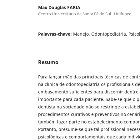
Max Douglas FARIA
Centro Universitário de Santa Fé do Sul - Unifunec
Palavras-chave:
Manejo, Odontopediatria, Psico
Resumo
Para lançar mão das principais técnicas de con
na clínica de odontopediatria os profissionais 
embasamento suficientes para discernir dentre a
importante para cada paciente. Sabe-se que o p
dentista na sociedade não se restringe a estabe
procedimentos curativos e preventivos no cenár
também fazer parte no estabelecimento compor
Portanto, presume-se que tal profissional neces
psicológicas e comportamentais que cada indiv