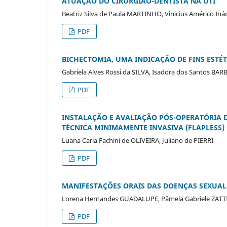
ATUAÇÃO DO CIRURGIÃO-DENTISTA NA UTI
Beatriz Silva de Paula MARTINHO, Vinicius Américo In
PDF
BICHECTOMIA, UMA INDICAÇÃO DE FINS ESTÉ
Gabriela Alves Rossi da SILVA, Isadora dos Santos B
PDF
INSTALAÇÃO E AVALIAÇÃO PÓS-OPERATÓRIA D
TÉCNICA MINIMAMENTE INVASIVA (FLAPLESS)
Luana Carla Fachini de OLIVEIRA, Juliano de PIERRI
PDF
MANIFESTAÇÕES ORAIS DAS DOENÇAS SEXUAL
Lorena Hernandes GUADALUPE, Pâmela Gabriele ZATTI, 
PDF