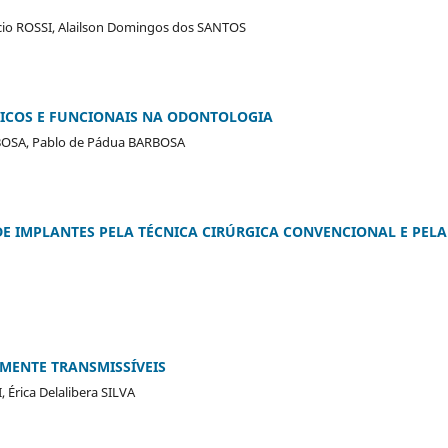
ácio ROSSI, Alailson Domingos dos SANTOS
TICOS E FUNCIONAIS NA ODONTOLOGIA
ARBOSA, Pablo de Pádua BARBOSA
E IMPLANTES PELA TÉCNICA CIRÚRGICA CONVENCIONAL E PELA
MENTE TRANSMISSÍVEIS
Érica Delalibera SILVA