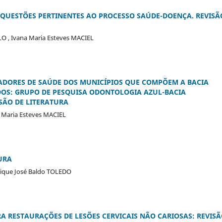
 QUESTÕES PERTINENTES AO PROCESSO SAÚDE-DOENÇA. REVISÃ
O , Ivana Maria Esteves MACIEL
CADORES DE SAÚDE DOS MUNICÍPIOS QUE COMPÕEM A BACIA
DOS: GRUPO DE PESQUISA ODONTOLOGIA AZUL-BACIA
SÃO DE LITERATURA
a Maria Esteves MACIEL
URA
rique José Baldo TOLEDO
 RESTAURAÇÕES DE LESÕES CERVICAIS NÃO CARIOSAS: REVIS