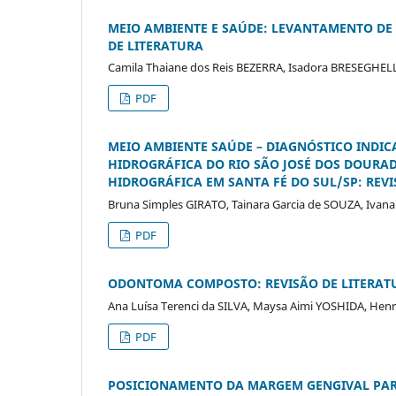
MEIO AMBIENTE E SAÚDE: LEVANTAMENTO DE
DE LITERATURA
Camila Thaiane dos Reis BEZERRA, Isadora BRESEGHELL
PDF
MEIO AMBIENTE SAÚDE – DIAGNÓSTICO INDI
HIDROGRÁFICA DO RIO SÃO JOSÉ DOS DOURA
HIDROGRÁFICA EM SANTA FÉ DO SUL/SP: REVI
Bruna Simples GIRATO, Tainara Garcia de SOUZA, Ivan
PDF
ODONTOMA COMPOSTO: REVISÃO DE LITERAT
Ana Luísa Terenci da SILVA, Maysa Aimi YOSHIDA, Hen
PDF
POSICIONAMENTO DA MARGEM GENGIVAL PARA