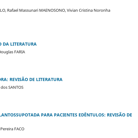
LLO, Rafael Massunari MAENOSONO, Vivian Cristina Noronha
O DA LITERATURA
 Douglas FARIA
RA: REVISÃO DE LITERATURA
s dos SANTOS
LANTOSSUPOTADA PARA PACIENTES EDÊNTULOS: REVISÃO DE
a Pereira FACO