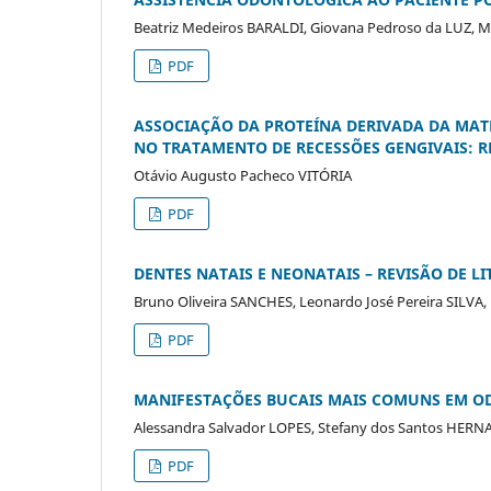
Beatriz Medeiros BARALDI, Giovana Pedroso da LUZ, 
PDF
ASSOCIAÇÃO DA PROTEÍNA DERIVADA DA MATR
NO TRATAMENTO DE RECESSÕES GENGIVAIS: R
Otávio Augusto Pacheco VITÓRIA
PDF
DENTES NATAIS E NEONATAIS – REVISÃO DE L
Bruno Oliveira SANCHES, Leonardo José Pereira SILVA
PDF
MANIFESTAÇÕES BUCAIS MAIS COMUNS EM OD
Alessandra Salvador LOPES, Stefany dos Santos HER
PDF