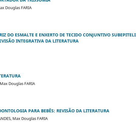
Max Douglas FARIA
IZ DO ESMALTE E ENXERTO DE TECIDO CONJUNTIVO SUBEPITEL
EVISÃO INTEGRATIVA DA LITERATURA
ITERATURA
, Max Douglas FARIA
ONTOLOGIA PARA BEBÊS: REVISÃO DA LITERATURA
NANDES, Max Douglas FARIA