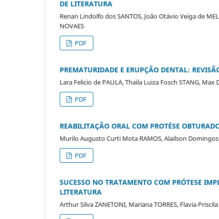
DE LITERATURA
Renan Lindolfo dos SANTOS, João Otávio Veiga de ME
NOVAES
PDF
PREMATURIDADE E ERUPÇÃO DENTAL: REVISÃ
Lara Felicio de PAULA, Thaila Luiza Fosch STANG, Max
PDF
REABILITAÇÃO ORAL COM PROTÉSE OBTURADO
Murilo Augusto Curti Mota RAMOS, Alailson Domingo
PDF
SUCESSO NO TRATAMENTO COM PRÓTESE IMP
LITERATURA
Arthur Silva ZANETONI, Mariana TORRES, Flavia Priscil