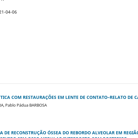
21-04-06
ÉTICA COM RESTAURAÇÕES EM LENTE DE CONTATO–RELATO DE 
IRA, Pablo Pádua BARBOSA
EA DE RECONSTRUÇÃO ÓSSEA DO REBORDO ALVEOLAR EM REGIÃ