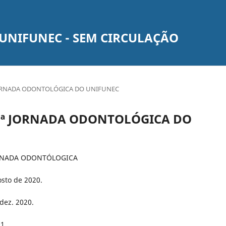
UNIFUNEC - SEM CIRCULAÇÃO
1ª JORNADA ODONTOLÓGICA DO UNIFUNEC
DA 21ª JORNADA ODONTOLÓGICA DO
JORNADA ODONTÓLOGICA
osto de 2020.
./dez. 2020.
1.