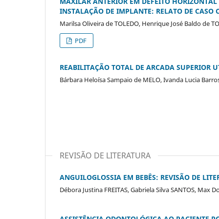
MAXILAR ANTERIOR EM DEFEITO HORIZONTAL
INSTALAÇÃO DE IMPLANTE: RELATO DE CASO 
Marilsa Oliveira de TOLEDO, Henrique José Baldo de 
PDF
REABILITAÇÃO TOTAL DE ARCADA SUPERIOR U
Bárbara Heloísa Sampaio de MELO, Ivanda Lucia Barr
REVISÃO DE LITERATURA
ANGUILOGLOSSIA EM BEBÊS: REVISÃO DE LIT
Débora Justina FREITAS, Gabriela Silva SANTOS, Max D
ASSISTÊNCIA ODONTOLÓGICA AO PACIENTE P