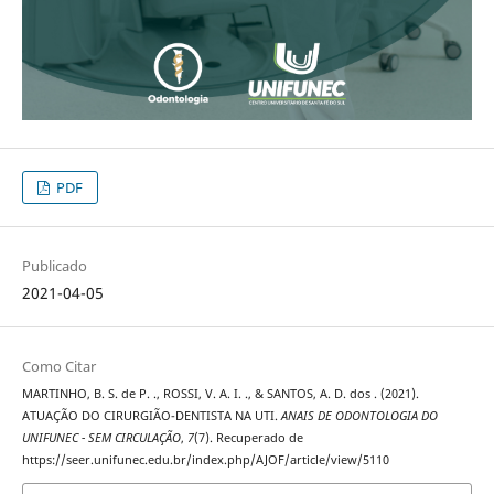
PDF
Publicado
2021-04-05
Como Citar
MARTINHO, B. S. de P. ., ROSSI, V. A. I. ., & SANTOS, A. D. dos . (2021).
ATUAÇÃO DO CIRURGIÃO-DENTISTA NA UTI.
ANAIS DE ODONTOLOGIA DO
UNIFUNEC - SEM CIRCULAÇÃO
,
7
(7). Recuperado de
https://seer.unifunec.edu.br/index.php/AJOF/article/view/5110