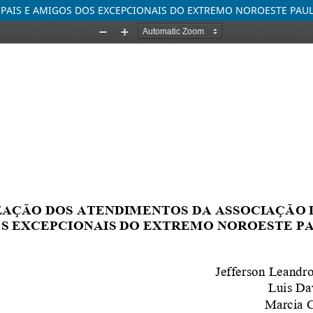
PAIS E AMIGOS DOS EXCEPCIONAIS DO EXTREMO NOROESTE PAUL