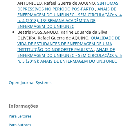
ANTONIOLO, Rafael Guerra de AQUINO,
SINTOMAS
DEPRESSIVOS NO PERÍODO PÓS-PARTO
,
ANAIS DE
ENFERMAGEM DO UNIFUNEC - SEM CIRCULAÇÃO: v. 4
n. 4 (2018): 13ª SEMANA ACADÊMICA DE
ENFERMAGEM DO UNIFUNEC
Beatris POSSIGNOLO, Karine Eduarda da Silva
OLIVEIRA, Rafael Guerra de AQUINO,
QUALIDADE DE
VIDA DE ESTUDANTES DE ENFERMAGEM DE UMA
INSTITUIÇÃO DO NOROESTE PAULISTA
,
ANAIS DE
ENFERMAGEM DO UNIFUNEC - SEM CIRCULAÇÃO: v. 5
n. 5 (2019): ANAIS DE ENFERMAGEM DO UNIFUNEC
Open Journal Systems
Informações
Para Leitores
Para Autores