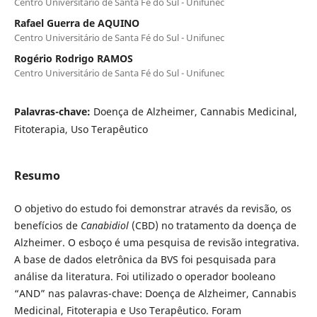
Centro Universitário de Santa Fé do Sul - Unifunec
Rafael Guerra de AQUINO
Centro Universitário de Santa Fé do Sul - Unifunec
Rogério Rodrigo RAMOS
Centro Universitário de Santa Fé do Sul - Unifunec
Palavras-chave:
Doença de Alzheimer, Cannabis Medicinal,
Fitoterapia, Uso Terapêutico
Resumo
O objetivo do estudo foi demonstrar através da revisão, os
benefícios de
Canabidiol
(CBD) no tratamento da doença de
Alzheimer. O esboço é uma pesquisa de revisão integrativa.
A base de dados eletrônica da BVS foi pesquisada para
análise da literatura. Foi utilizado o operador booleano
“AND” nas palavras-chave: Doença de Alzheimer, Cannabis
Medicinal, Fitoterapia e Uso Terapêutico. Foram