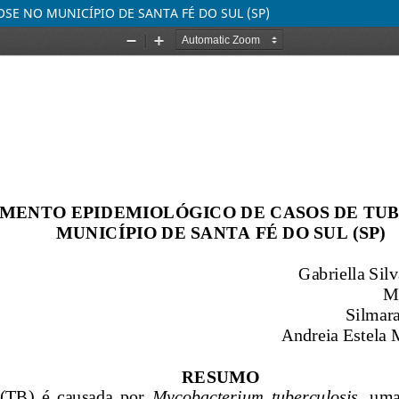
E NO MUNICÍPIO DE SANTA FÉ DO SUL (SP)