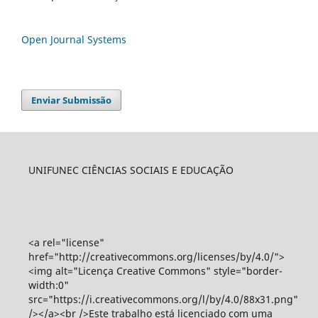
Open Journal Systems
Enviar Submissão
UNIFUNEC CIÊNCIAS SOCIAIS E EDUCAÇÃO
<a rel="license"
href="http://creativecommons.org/licenses/by/4.0/">
<img alt="Licença Creative Commons" style="border-
width:0"
src="https://i.creativecommons.org/l/by/4.0/88x31.png"
/></a><br />Este trabalho está licenciado com uma