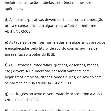
incluindo ilustrações, tabelas, referências, anexos e
apêndices;
d) As notas explicativas devem ser feitas com a numeração
única e consecutiva em algarismos arábicos, conforme
ABNT/NBR6022
e) As tabelas devem ser numeradas em algarismos arábicos
e encabeçadas pelo tí­tulo, de acordo com as normas de
apresentação tabular do IBGE
f) As ilustrações (fotografias, gráficos, desenhos, mapas,
etc.) devem ser numeradas consecutivamente com
algarismos arábicos, citadas como figuras, de acordo com
as normas da ABNT/NBR 14724 de 2011
g) As citações no texto devem estar de acordo com a ABNT
/NBR 10520 de 2002
h) Em caso de figuras e tabelas importadas de outros