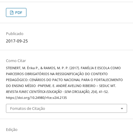
PDF
Publicado
2017-09-25
Como Citar
STEINERT, M. Érika P., & RAMOS, M. P. P. (2017). FAMÍLIA E ESCOLA COMO
PARCEIROS OBRIGATÓRIOS NA RESSIGNIFICAÇÃO DO CONTEXTO
PEDAGÓGICO: CENÁRIOS DO PACTO NACIONAL PARA O FORTALECIMENTO
DO ENSINO MÉDIO -PNFEME. E. ANDRÉ AVELINO RIBEIRO – SEDUC MT.
REVISTA FUNEC CIENTÍFICA EDUCAÇÃO - SEM CIRCULAÇÃO
,
2
(4), 41–52.
https://doi.org/10.24980/rfce.v2i4.2135
Fomatos de Citação
Edição