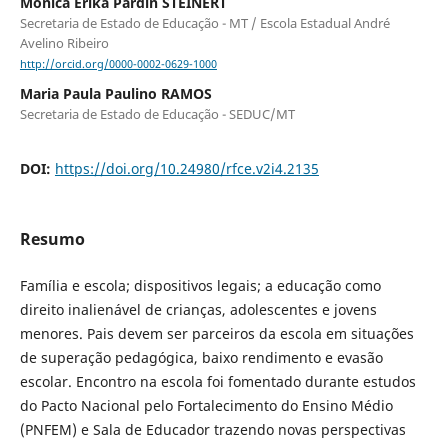
Monica Érika Pardin STEINERT
Secretaria de Estado de Educação - MT / Escola Estadual André
Avelino Ribeiro
http://orcid.org/0000-0002-0629-1000
Maria Paula Paulino RAMOS
Secretaria de Estado de Educação - SEDUC/MT
DOI:
https://doi.org/10.24980/rfce.v2i4.2135
Resumo
Família e escola; dispositivos legais; a educação como
direito inalienável de crianças, adolescentes e jovens
menores. Pais devem ser parceiros da escola em situações
de superação pedagógica, baixo rendimento e evasão
escolar. Encontro na escola foi fomentado durante estudos
do Pacto Nacional pelo Fortalecimento do Ensino Médio
(PNFEM) e Sala de Educador trazendo novas perspectivas