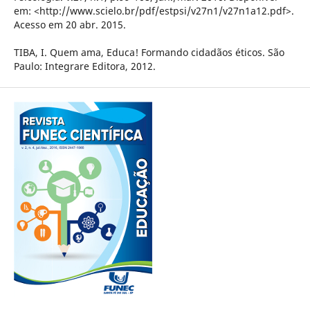
em: <http://www.scielo.br/pdf/estpsi/v27n1/v27n1a12.pdf>.
Acesso em 20 abr. 2015.
TIBA, I. Quem ama, Educa! Formando cidadãos éticos. São
Paulo: Integrare Editora, 2012.