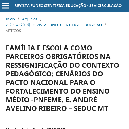
REVISTA FUNEC CIENTÍFICA EDUCAÇÃO - SEM CIRCULAÇÃO
Início
/
Arquivos
/
v. 2 n. 4 (2016): REVISTA FUNEC CIENTÍFICA - EDUCAÇÃO
/
ARTIGOS
FAMÍLIA E ESCOLA COMO
PARCEIROS OBRIGATÓRIOS NA
RESSIGNIFICAÇÃO DO CONTEXTO
PEDAGÓGICO: CENÁRIOS DO
PACTO NACIONAL PARA O
FORTALECIMENTO DO ENSINO
MÉDIO -PNFEME. E. ANDRÉ
AVELINO RIBEIRO – SEDUC MT