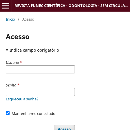
REVISTA FUNEC CIENTÍFICA - ODONTOLOGIA - SEM CIRCULAÇÃO
Início
/
Acesso
Acesso
* Indica campo obrigatório
Usuário
*
Senha
*
Esqueceu a senha?
Mantenha-me conectado
Acesso