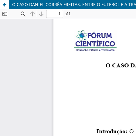
O CASO DANIEL CORRÊA FREITAS: ENTRE O FUTEBOL E A TR