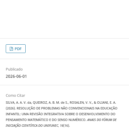
PDF
Publicado
2026-06-01
Como Citar
SILVA, A. A. V. da, QUEIROZ, A. B. M. de S., ROSALEN, V. V., & OLIANI, E. A.
(2026). RESOLUÇÃO DE PROBLEMAS NÃO CONVENCIONAIS NA EDUCAÇÃO
INFANTIL: UMA REVISÃO INTEGRATIVA SOBRE O DESENVOLVIMENTO DO
PENSAMENTO MATEMÁTICO E DO SENSO NUMÉRICO.
ANAIS DO FÓRUM DE
INICIAÇÃO CIENTÍFICA DO UNIFUNEC
,
16
(16).