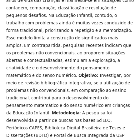
anos de vida das crianças e manifesta-se em situações como
contagem, comparação, classificação e resolução de
pequenos desafios. Na Educação Infantil, contudo, o
trabalho com problemas ainda é muitas vezes conduzido de
forma tradicional, priorizando a repetição e a memorização.
Esse modelo limita a construção de significados mais
amplos. Em contrapartida, pesquisas recentes indicam que
os problemas não convencionais, ao proporem situações
abertas e contextualizadas, estimulam a exploração, a
criatividade e o desenvolvimento do pensamento
matemático e do senso numérico.
Objetivo:
Investigar, por
meio de revisão bibliográfica integrativa, se a utilização de
problemas não convencionais, em comparação ao ensino
tradicional, contribui para o desenvolvimento do
pensamento matemático e do senso numérico em crianças
da Educação Infantil.
Metodologia:
A pesquisa foi
desenvolvida a partir de buscas nas bases SciELO,
Periódicos CAPES, Biblioteca Digital Brasileira de Teses e
Dissertações (BDTD) e Portal de Busca Integrada da USP.