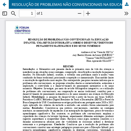
RESOLUÇÃO DE PROBLEMAS NÃO CONVENCIONAIS NA EDUCAÇÃO INFANTIL: UMA REVISÃO INTEGRATIVA SOBRE O DESENVOLVIMENTO DO PENSAMENTO MATEMÁTICO E DO SENSO NUMÉRICO